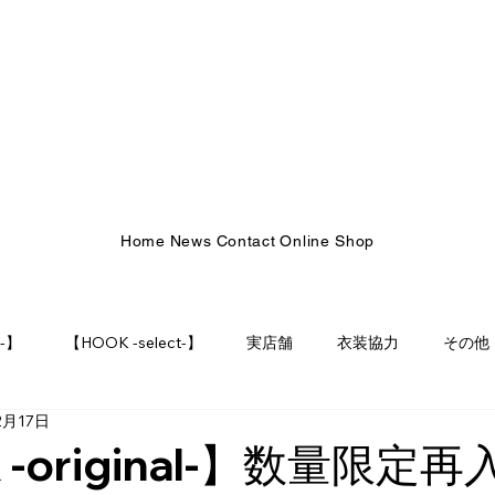
Home
News
Contact
Online Shop
l-】
【HOOK -select-】
実店舗
衣装協力
その他
2月17日
 -original-】数量限定