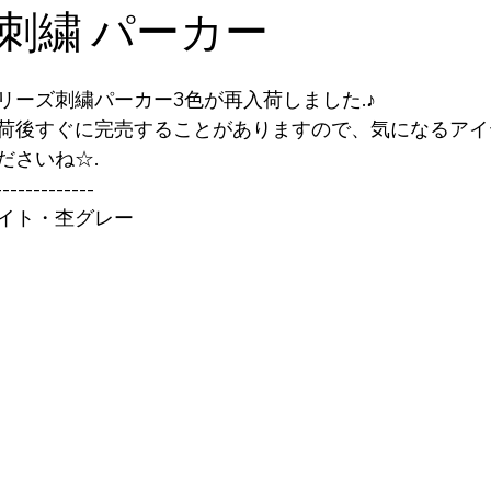
刺繍 パーカー
リーズ刺繍パーカー3色が再入荷しました.♪
荷後すぐに完売することがありますので、気になるアイ
ださいね☆.
-------------
イト・杢グレー