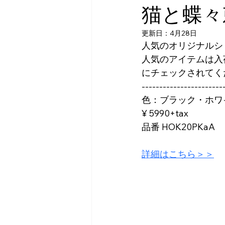
猫と蝶々
更新日：
4月28日
人気のオリジナルシ
人気のアイテムは入
にチェックされてく
-----------------------
色：ブラック・ホワ
¥ 5990+tax
品番 HOK20PKaA
詳細はこちら＞＞