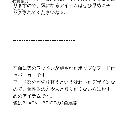
衣装協力
りますので、気になるアイテムはぜひ早めにチェ
その他
ックされてくださいね☆.
------------------------------------
前面に雲のワッペンが施されたポップなフード付
きパーカーです。
フード部分が切り替えという変わったデザインな
ので、個性派の方や人と被りたくない方におすす
めのアイテムです。
色はBLACK、BEIGEの2色展開。