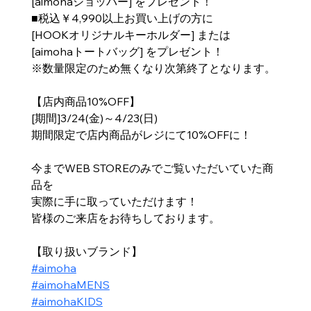
[aimohaショッパー] をプレゼント！
■税込￥4,990以上お買い上げの方に
[HOOKオリジナルキーホルダー] または
[aimohaトートバッグ] をプレゼント！
※数量限定のため無くなり次第終了となります。
【店内商品10%OFF】
[期間]3/24(金)～4/23(日)
期間限定で店内商品がレジにて10%OFFに！
今までWEB STOREのみでご覧いただいていた商
品を
実際に手に取っていただけます！
皆様のご来店をお待ちしております。
【取り扱いブランド】
#aimoha
#aimohaMENS
#aimohaKIDS