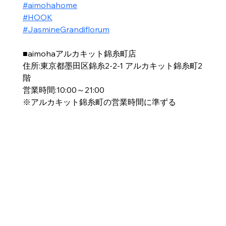
#aimohahome
#HOOK
#JasmineGrandiflorum
■aimohaアルカキット錦糸町店
住所:東京都墨田区錦糸2-2-1 アルカキット錦糸町2
階
営業時間:10:00～21:00
※アルカキット錦糸町の営業時間に準ずる