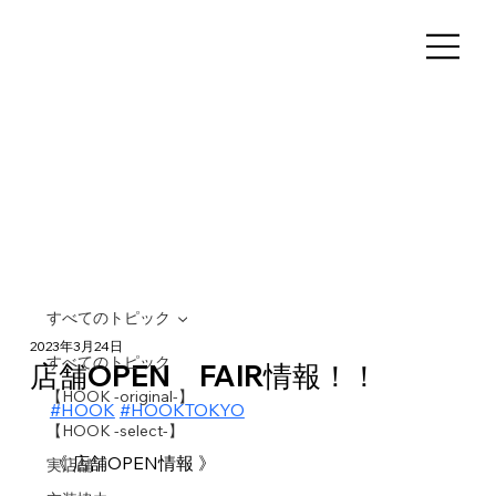
すべてのトピック
2023年3月24日
すべてのトピック
店舗OPEN FAIR情報！！
【HOOK -original-】
#HOOK
#HOOKTOKYO
【HOOK -select-】
《 店舗OPEN情報 》
実店舗