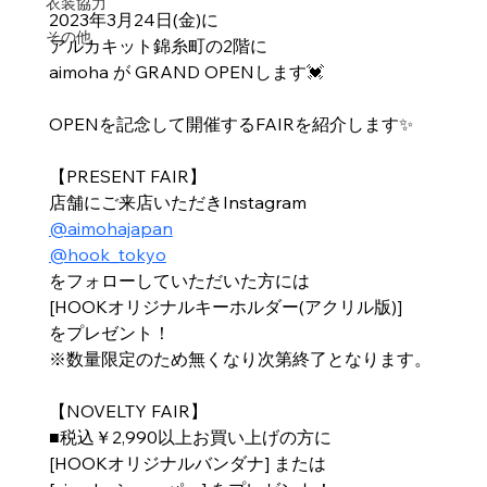
衣装協力
2023年3月24日(金)に
その他
アルカキット錦糸町の2階に
aimoha が GRAND OPENします💓
OPENを記念して開催するFAIRを紹介します✨
【PRESENT FAIR】
店舗にご来店いただきInstagram
@aimohajapan
@hook_tokyo
をフォローしていただいた方には
[HOOKオリジナルキーホルダー(アクリル版)]
をプレゼント！
※数量限定のため無くなり次第終了となります。
【NOVELTY FAIR】
■税込￥2,990以上お買い上げの方に
[HOOKオリジナルバンダナ] または